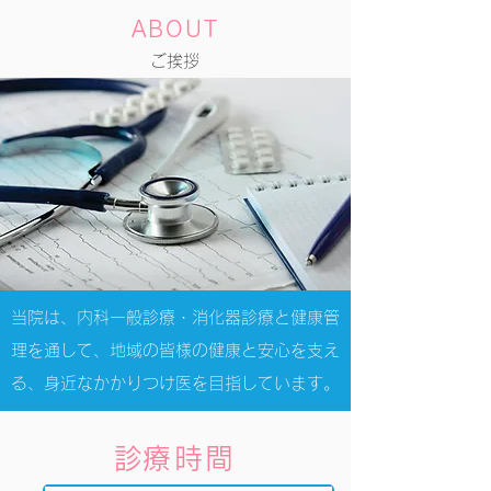
​ABOUT
​ご挨拶
当院は、内科一般診療・消化器診療と健康管
理を通して、地域の皆様の健康と安心を支え
る、身近なかかりつけ医を目指しています。
​診療時間